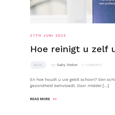
27TH JUNI 2023
Hoe reinigt u zel
by
Gaby Weber
BLOG
0 COMMENTS
En hoe houdt u uw gebit schoon? Een schoo
gezondheid beïnvloedt. Door middel […]
READ MORE
>>