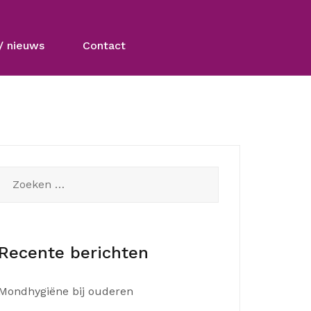
/ nieuws
Contact
Zoeken
naar:
Recente berichten
Mondhygiëne bij ouderen