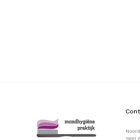
Cont
Noord
2691 