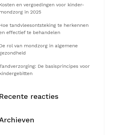
Kosten en vergoedingen voor kinder-
mondzorg in 2025
Hoe tandvleesontsteking te herkennen
en effectief te behandelen
De rol van mondzorg in algemene
gezondheid
Tandverzorging: De basisprincipes voor
kindergebitten
Recente reacties
Archieven