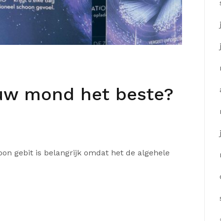
f uw mond het beste?
n gebit is belangrijk omdat het de algehele