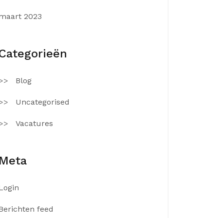
maart 2023
Categorieën
Blog
Uncategorised
Vacatures
Meta
Login
Berichten feed