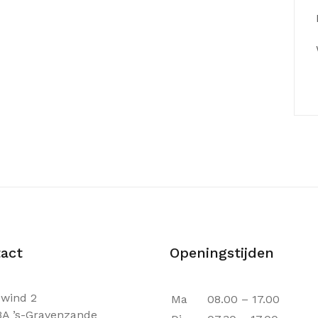
act
Openingstijden
wind 2
Ma
08.00 – 17.00
BA ’s-Gravenzande