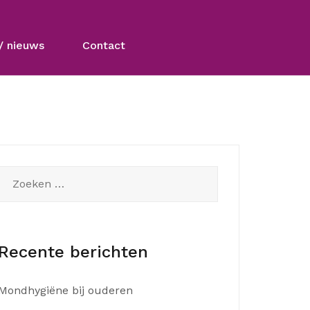
/ nieuws
Contact
Zoeken
naar:
Recente berichten
Mondhygiëne bij ouderen