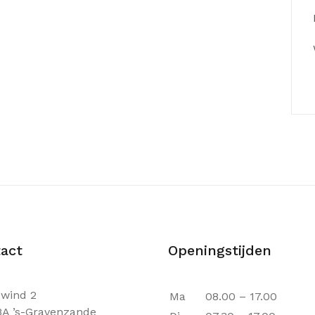
act
Openingstijden
wind 2
Ma
08.00 – 17.00
BA ’s-Gravenzande