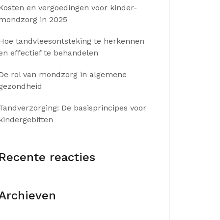
Kosten en vergoedingen voor kinder-
mondzorg in 2025
Hoe tandvleesontsteking te herkennen
en effectief te behandelen
De rol van mondzorg in algemene
gezondheid
Tandverzorging: De basisprincipes voor
kindergebitten
Recente reacties
Archieven