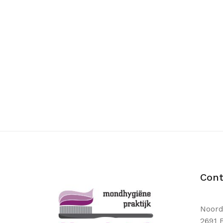
Cont
Noord
2691 