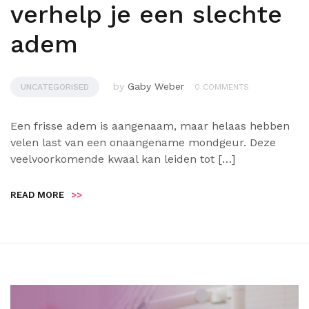
verhelp je een slechte
adem
by
Gaby Weber
UNCATEGORISED
0 COMMENTS
Een frisse adem is aangenaam, maar helaas hebben
velen last van een onaangename mondgeur. Deze
veelvoorkomende kwaal kan leiden tot […]
READ MORE
>>