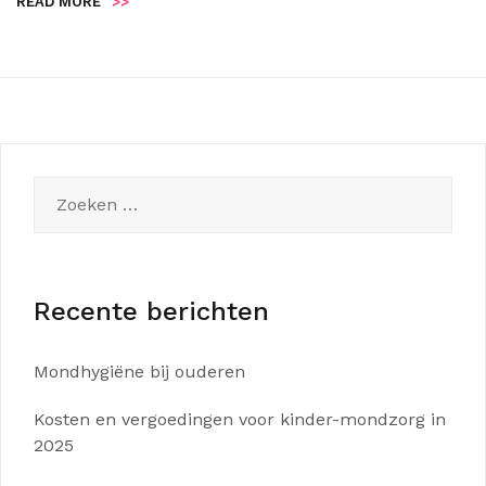
READ MORE
>>
Zoeken
naar:
Recente berichten
Mondhygiëne bij ouderen
Kosten en vergoedingen voor kinder-mondzorg in
2025