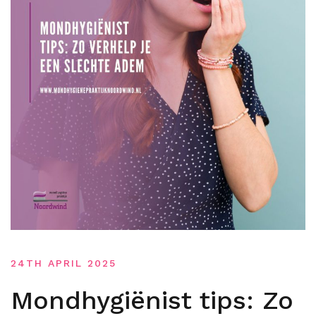
24TH APRIL 2025
Mondhygiënist tips: Zo