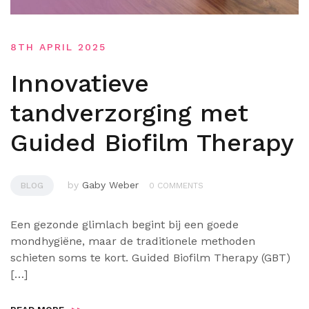
8TH APRIL 2025
Innovatieve
tandverzorging met
Guided Biofilm Therapy
by
Gaby Weber
BLOG
0 COMMENTS
Een gezonde glimlach begint bij een goede
mondhygiëne, maar de traditionele methoden
schieten soms te kort. Guided Biofilm Therapy (GBT)
[…]