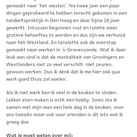
gemaakt naar ‘het westen’. Na twee jaar een paar
dingen geprobeerd te hebben terecht gekomen in een
tandartspraktijk in Den Haag en daar bijna 18 jaar
gewerkt. Intussen begonnen rust en ruimte weer
grotere behoeftes te worden en dus zijn we verhuisd
naar het Westland. En tenslotte ook de overstap
gemaakt naar werken in ’s-Gravenzande. Wat ik daar
leuk aan vind is dat de mentaliteit van Groningers en
Westlanders niet zo veel verschilt: niet zeuren,
gewoon werken. Dus ik denk dat ik me hier ook qua
werk goed thuis zal voelen.
Als ik niet werk ben ik veel in de keuken te vinden.
Lekker eten maken is echt een hobby. Soms sta ik
samen met mijn man een hele dag in de keuken, voor
ons tweeën maar ook voor vrienden is dit iets wat ik
graag doe.
Wat je moet weten over mij: