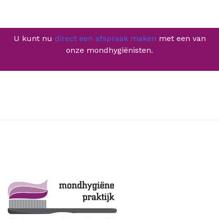
U kunt nu
direct een afspraak maken
met een van
onze mondhygiënisten.