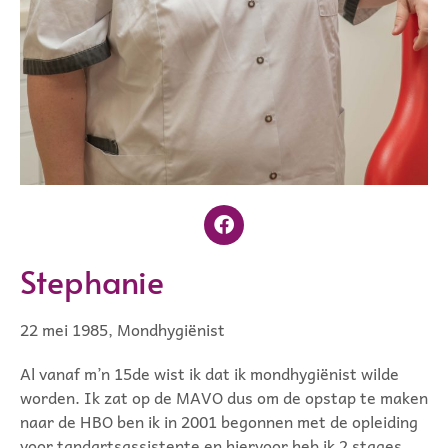
Stephanie
22 mei 1985, Mondhygiënist
Al vanaf m’n 15de wist ik dat ik mondhygiënist wilde
worden. Ik zat op de MAVO dus om de opstap te maken
naar de HBO ben ik in 2001 begonnen met de opleiding
voor tandartsassistente en hiervoor heb ik 2 stages