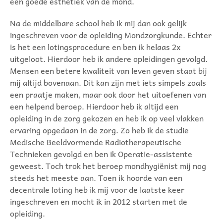
een goede esthetiek van de mond.
Na de middelbare school heb ik mij dan ook gelijk
ingeschreven voor de opleiding Mondzorgkunde. Echter
is het een lotingsprocedure en ben ik helaas 2x
uitgeloot. Hierdoor heb ik andere opleidingen gevolgd.
Mensen een betere kwaliteit van leven geven staat bij
mij altijd bovenaan. Dit kan zijn met iets simpels zoals
een praatje maken, maar ook door het uitoefenen van
een helpend beroep. Hierdoor heb ik altijd een
opleiding in de zorg gekozen en heb ik op veel vlakken
ervaring opgedaan in de zorg. Zo heb ik de studie
Medische Beeldvormende Radiotherapeutische
Technieken gevolgd en ben ik Operatie-assistente
geweest. Toch trok het beroep mondhygiënist mij nog
steeds het meeste aan. Toen ik hoorde van een
decentrale loting heb ik mij voor de laatste keer
ingeschreven en mocht ik in 2012 starten met de
opleiding.