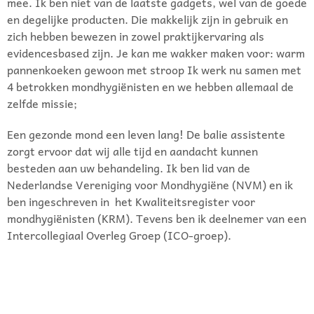
mee. Ik ben niet van de laatste gadgets, wel van de goede
en degelijke producten. Die makkelijk zijn in gebruik en
zich hebben bewezen in zowel praktijkervaring als
evidencesbased zijn. Je kan me wakker maken voor: warm
pannenkoeken gewoon met stroop Ik werk nu samen met
4 betrokken mondhygiënisten en we hebben allemaal de
zelfde missie;
Een gezonde mond een leven lang! De balie assistente
zorgt ervoor dat wij alle tijd en aandacht kunnen
besteden aan uw behandeling. Ik ben lid van de
Nederlandse Vereniging voor Mondhygiëne (NVM) en ik
ben ingeschreven in het Kwaliteitsregister voor
mondhygiënisten (KRM). Tevens ben ik deelnemer van een
Intercollegiaal Overleg Groep (ICO-groep).