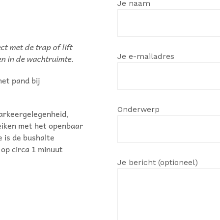
Je naam
t met de trap of lift
Je e-mailadres
n in de wachtruimte.
het pand bij
Onderwerp
parkeergelegenheid,
reiken met het openbaar
 is de bushalte
 op circa 1 minuut
Je bericht (optioneel)