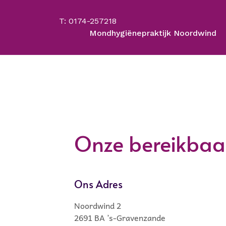
T: 0174-257218
Mondhygiënepraktijk Noordwind
Onze bereikbaa
Ons Adres
Noordwind 2
2691 BA ’s-Gravenzande