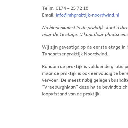
Telnr. 0174 – 25 72 18
Email:
info@mhpraktijk-noordwind.nl
Na binnenkomst in de praktijk, kunt u direc
naar de 1e etage. U kunt daar plaatsneme
Wij zijn gevestigd op de eerste etage in 
Tandartsenpraktijk Noordwind.
Rondom de praktijk is voldoende gratis 
maar de praktijk is ook eenvoudig te be
vervoer. De meest nabij gelegen bushalte
“Vreeburghlaan” deze halte bevindt zich
loopafstand van de praktijk.