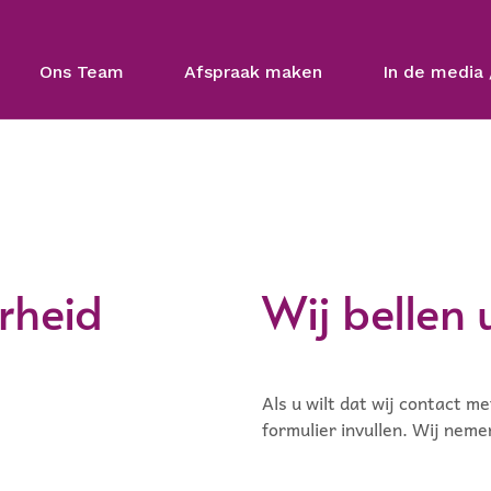
Ons Team
Afspraak maken
In de media 
rheid
Wij bellen u
Als u wilt dat wij contact 
formulier invullen. Wij nem