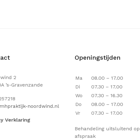
act
Openingstijden
wind 2
Ma
08.00 – 17.00
BA ’s-Gravenzande
Di
07.30 – 17.00
Wo
07.30 – 16.30
257218
Do
08.00 – 17.00
mhpraktijk-noordwind.nl
Vr
07.30 – 17.00
cy Verklaring
Behandeling uitsluitend op
afspraak