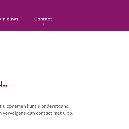
/ nieuws
Contact
..
met u opnemen kunt u onderstaand
en vervolgens dan contact met u op.