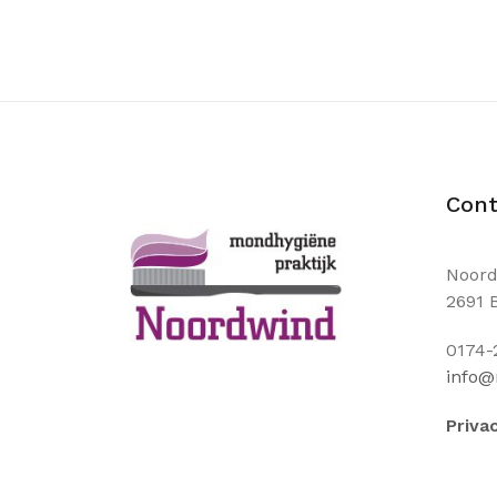
Cont
Noord
2691 
0174-
info@
Priva