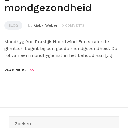
mondgezondheid
by
Gaby Weber
BLOG
0 COMMENTS
Mondhygiëne Praktijk Noordwind Een stralende
glimlach begint bij een goede mondgezondheid. De
rol van een mondhygiënist in het behoud van […]
READ MORE
>>
Zoeken
naar: